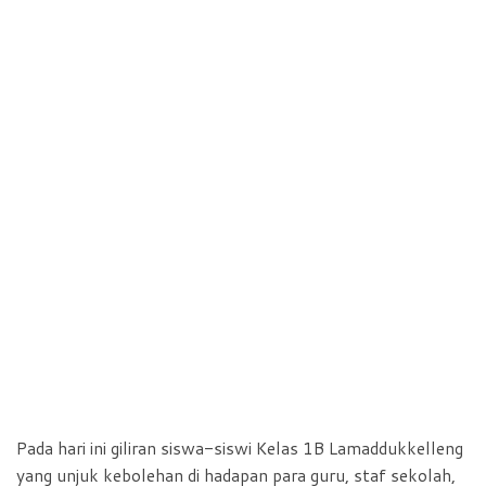
Pada hari ini giliran siswa-siswi Kelas 1B Lamaddukkelleng
yang unjuk kebolehan di hadapan para guru, staf sekolah,