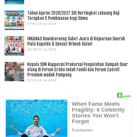
Tahun Ajaran 2026/2027 SDI Bertingkat Labuang Baji
Terapkan 5 Pembiasaan bagi Siswa
07:43
29 Jul 2026
INKANAS Bawakaraeng Sabet Juara di Kejuaraan Daerah
Piala Kapolda & Dansat Brimob Sulsel
16:28
27 Jul 2026
Kepala SDN Rappocini Prakarsai Pengelohan Sampah Daur
ulang di Perum Graha Indah Famili dan Perum Castell
Premium waduk Pampang
07:09
26 Jul 2026