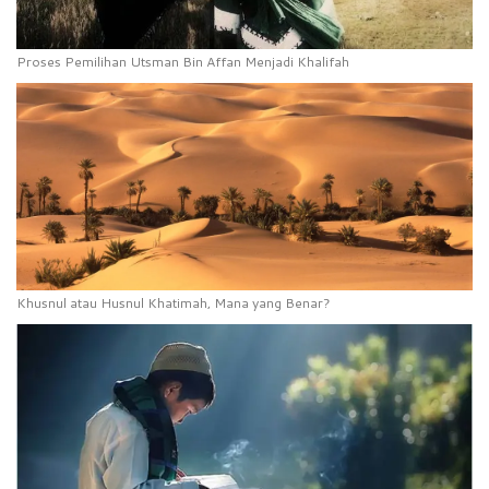
Proses Pemilihan Utsman Bin Affan Menjadi Khalifah
Khusnul atau Husnul Khatimah, Mana yang Benar?