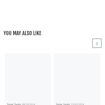
YOU MAY ALSO LIKE
Telah Terbit
09/10/2019
Telah Terbit
22/02/2018