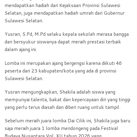
mendapatkan hadiah dari Kejaksaan Provinsi Sulawesi
Selatan, juga mendapatkan hadiah umrah dari Gubernur
Sulawesi Selatan.
Yusran, S.Pd, M.Pd selaku kepala sekolah merasa bangga
dan bersyukur siswanya dapat meraih prestasi terbaik
dalam ajang ini.
Lomba ini merupakan ajang bergengsi karena diikuti 46
peserta dari 23 kabupaten/kota yang ada di provinsi
Sulawesi Selatan.
Yusran mengungkapkan, Shakila adalah siswa yang
mempunyai talenta, bakat dan kepercayaan diri yang tinggi
yang perlu terus diasah dan diberi ruang untuk tampil.
Sebelum meraih juara lomba Dai Cilik ini, Shakila juga baru
saja meraih juara 1 lomba mendongeng pada Festival
Budaya Nusantara Vol. XII tahun 2026 yang