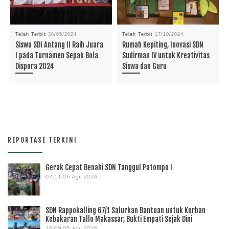
Telah Terbit
30/05/2024
Telah Terbit
17/10/2024
Siswa SDI Antang II Raih Juara
Rumah Kepiting, Inovasi SDN
I pada Turnamen Sepak Bola
Sudirman IV untuk Kreativitas
Dispora 2024
Siswa dan Guru
REPORTASE TERKINI
Gerak Cepat Benahi SDN Tanggul Patompo I
07:11
06 Agu 2026
SDN Rappokalling 67/1 Salurkan Bantuan untuk Korban
Kebakaran Tallo Makassar, Bukti Empati Sejak Dini
16:09
05 Agu 2026