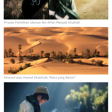
Proses Pemilihan Utsman Bin Affan Menjadi Khalifah
Khusnul atau Husnul Khatimah, Mana yang Benar?