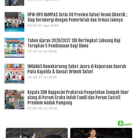
DPW-DPD RAMPAS Setia 08 Provinsi Sulsel Resmi Dilantik ;
Siap bersinergi dengan Pemerintah dan Ormas lainnya
06:00
03 Agu 2026
Tahun Ajaran 2026/2027 SDI Bertingkat Labuang Baji
Terapkan 5 Pembiasaan bagi Siswa
07:43
29 Jul 2026
INKANAS Bawakaraeng Sabet Juara di Kejuaraan Daerah
Piala Kapolda & Dansat Brimob Sulsel
16:28
27 Jul 2026
Kepala SDN Rappocini Prakarsai Pengelohan Sampah Daur
ulang di Perum Graha Indah Famili dan Perum Castell
Premium waduk Pampang
07:09
26 Jul 2026