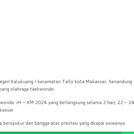
eri Kalukuang I kecamatan Tallo kota Makassar, Senandung
abang olahraga taekwondo.
ekwondo JH – KM 2024 yang berlangsung selama 2 hari, 22 – 2
kassar.
 bersyukur dan bangga atas prestasi yang dicapai siswanya.