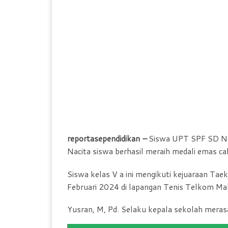
reportasependidikan
–
Siswa UPT SPF SD Neg
Nacita siswa berhasil meraih medali emas c
Siswa kelas V a ini mengikuti kejuaraan Ta
Februari 2024 di lapangan Tenis Telkom Ma
Yusran, M, Pd. Selaku kepala sekolah merasa