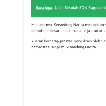
Baca juga:
Ujian Sekolah SDN Rappocini
Menurutnya, Senandung Nacita merupakan si
berpotensi besar untuk masuk di jajaran at
Yusran berharap prestasi yang diraih oleh Se
berprestasi seeperti Senandung Nacita.