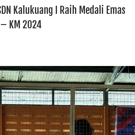
SDN Kalukuang I Raih Medali Emas
 – KM 2024