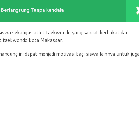
 Berlangsung Tanpa kendala
swa sekaligus atlet taekwondo yang sangat berbakat dan
let taekwondo kota Makassar.
nandung ini dapat menjadi motivasi bagi siswa lainnya untuk jug