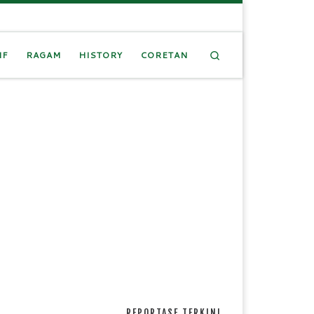
Search
IF
RAGAM
HISTORY
CORETAN
REPORTASE TERKINI