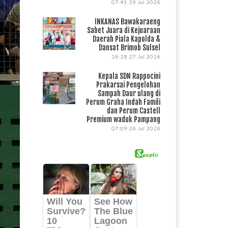
07:43
29 Jul 2026
INKANAS Bawakaraeng
Sabet Juara di Kejuaraan
Daerah Piala Kapolda &
Dansat Brimob Sulsel
16:28
27 Jul 2026
Kepala SDN Rappocini
Prakarsai Pengelohan
Sampah Daur ulang di
Perum Graha Indah Famili
dan Perum Castell
Premium waduk Pampang
07:09
26 Jul 2026