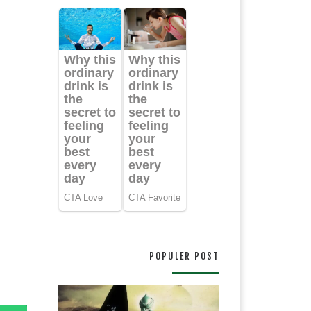
4
POPULER POST