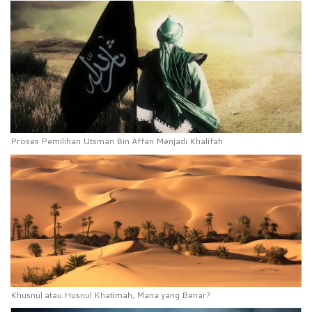
Proses Pemilihan Utsman Bin Affan Menjadi Khalifah
Khusnul atau Husnul Khatimah, Mana yang Benar?