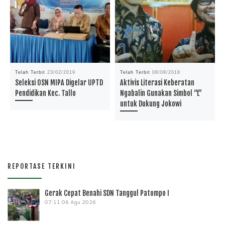
Telah Terbit
23/02/2019
Telah Terbit
08/08/2018
Seleksi OSN MIPA Digelar UPTD
Aktivis Literasi Keberatan
Pendidikan Kec. Tallo
Ngabalin Gunakan Simbol “L”
untuk Dukung Jokowi
REPORTASE TERKINI
Gerak Cepat Benahi SDN Tanggul Patompo I
07:11
06 Agu 2026