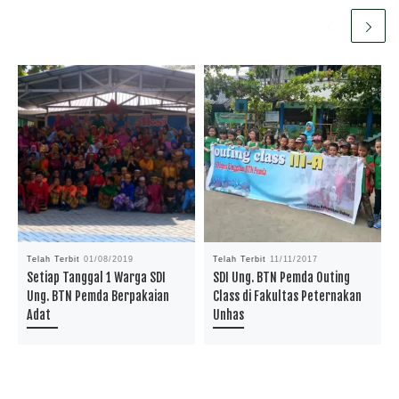
Telah Terbit
01/08/2019
Telah Terbit
11/11/2017
Setiap Tanggal 1 Warga SDI
SDI Ung. BTN Pemda Outing
Ung. BTN Pemda Berpakaian
Class di Fakultas Peternakan
Adat
Unhas