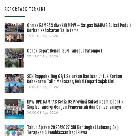
REPORTASE TERKINI
Ormas RAMPAS diwakili MPW – Satgas RAMPAS Sulsel Peduli
Korban Kebakaran Tallo Lama
19:52
09 Agu 2026
Gerak Cepat Benahi SDN Tanggul Patompo I
07:11
06 Agu 2026
SDN Rappokalling 67/1 Salurkan Bantuan untuk Korban
Kebakaran Tallo Makassar, Bukti Empati Sejak Dini
16:09
05 Agu 2026
DPW-DPD RAMPAS Setia 08 Provinsi Sulsel Resmi Dilantik ;
Siap bersinergi dengan Pemerintah dan Ormas lainnya
06:00
03 Agu 2026
Tahun Ajaran 2026/2027 SDI Bertingkat Labuang Baji
Terapkan 5 Pembiasaan bagi Siswa