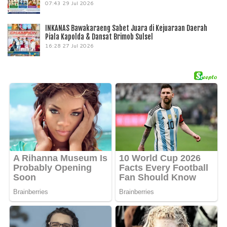
07:43
29 Jul 2026
INKANAS Bawakaraeng Sabet Juara di Kejuaraan Daerah
Piala Kapolda & Dansat Brimob Sulsel
16:28
27 Jul 2026