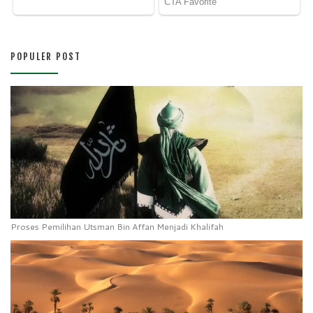
POPULER POST
Proses Pemilihan Utsman Bin Affan Menjadi Khalifah