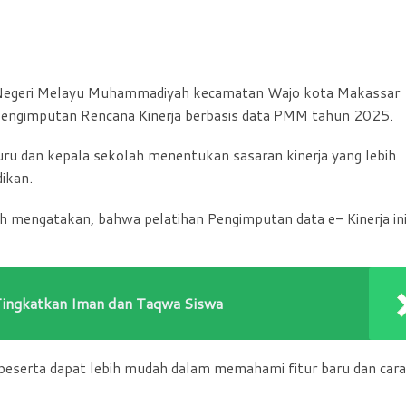
egeri Melayu Muhammadiyah kecamatan Wajo kota Makassar
ngimputan Rencana Kinerja berbasis data PMM tahun 2025.
ru dan kepala sekolah menentukan sasaran kinerja yang lebih
ikan.
lah mengatakan, bahwa pelatihan Pengimputan data e- Kinerja in
Tingkatkan Iman dan Taqwa Siswa
peserta dapat lebih mudah dalam memahami fitur baru dan cara