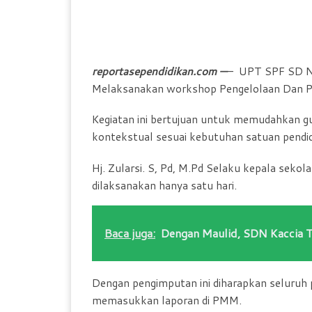
reportasependidikan.com —
– UPT SPF SD N
Melaksanakan workshop Pengelolaan Dan Pe
Kegiatan ini bertujuan untuk memudahkan gu
kontekstual sesuai kebutuhan satuan pendid
Hj. Zularsi. S, Pd, M.Pd Selaku kepala seko
dilaksanakan hanya satu hari.
Baca juga:
Dengan Maulid, SDN Kaccia 
Dengan pengimputan ini diharapkan seluruh 
memasukkan laporan di PMM.