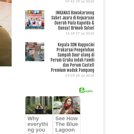
07:43
29 Jul 2026
INKANAS Bawakaraeng
Sabet Juara di Kejuaraan
Daerah Piala Kapolda &
Dansat Brimob Sulsel
16:28
27 Jul 2026
Kepala SDN Rappocini
Prakarsai Pengelohan
Sampah Daur ulang di
Perum Graha Indah Famili
dan Perum Castell
Premium waduk Pampang
07:09
26 Jul 2026