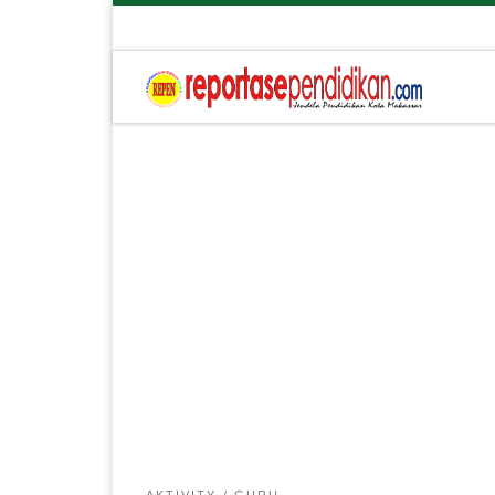
AKTIVITY
GURU