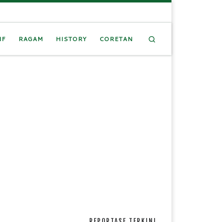
Search
IF
RAGAM
HISTORY
CORETAN
REPORTASE TERKINI