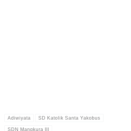
Adiwiyata
SD Katolik Santa Yakobus
SDN Mangkura III