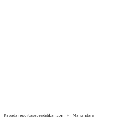
Kepada reportasependidikan.com, Hj. Mangindara