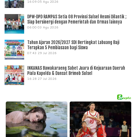
16:09
05 Agu 2026
DPW-DPD RAMPAS Setia 08 Provinsi Sulsel Resmi Dilantik ;
Siap bersinergi dengan Pemerintah dan Ormas lainnya
06:00
03 Agu 2026
Tahun Ajaran 2026/2027 SDI Bertingkat Labuang Baji
Terapkan 5 Pembiasaan bagi Siswa
07:43
29 Jul 2026
INKANAS Bawakaraeng Sabet Juara di Kejuaraan Daerah
Piala Kapolda & Dansat Brimob Sulsel
16:28
27 Jul 2026