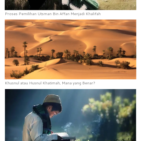
Proses Pemilihan Utsman Bin Affan Menjadi Khalifah
Khusnul atau Husnul Khatimah, Mana yang Benar?