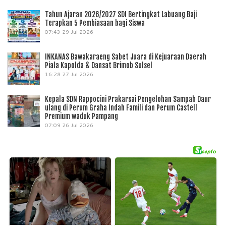
Tahun Ajaran 2026/2027 SDI Bertingkat Labuang Baji
Terapkan 5 Pembiasaan bagi Siswa
07:43
29 Jul 2026
INKANAS Bawakaraeng Sabet Juara di Kejuaraan Daerah
Piala Kapolda & Dansat Brimob Sulsel
16:28
27 Jul 2026
Kepala SDN Rappocini Prakarsai Pengelohan Sampah Daur
ulang di Perum Graha Indah Famili dan Perum Castell
Premium waduk Pampang
07:09
26 Jul 2026