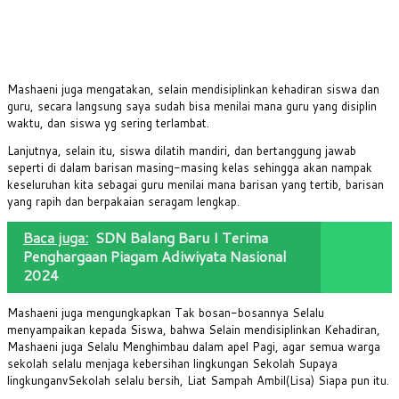
Mashaeni juga mengatakan, selain mendisiplinkan kehadiran siswa dan
guru, secara langsung saya sudah bisa menilai mana guru yang disiplin
waktu, dan siswa yg sering terlambat.
Lanjutnya, selain itu, siswa dilatih mandiri, dan bertanggung jawab
seperti di dalam barisan masing-masing kelas sehingga akan nampak
keseluruhan kita sebagai guru menilai mana barisan yang tertib, barisan
yang rapih dan berpakaian seragam lengkap.
Baca juga:
SDN Balang Baru I Terima
Penghargaan Piagam Adiwiyata Nasional
2024
Mashaeni juga mengungkapkan Tak bosan-bosannya Selalu
menyampaikan kepada Siswa, bahwa Selain mendisiplinkan Kehadiran,
Mashaeni juga Selalu Menghimbau dalam apel Pagi, agar semua warga
sekolah selalu menjaga kebersihan lingkungan Sekolah Supaya
lingkunganvSekolah selalu bersih, Liat Sampah Ambil(Lisa) Siapa pun itu.