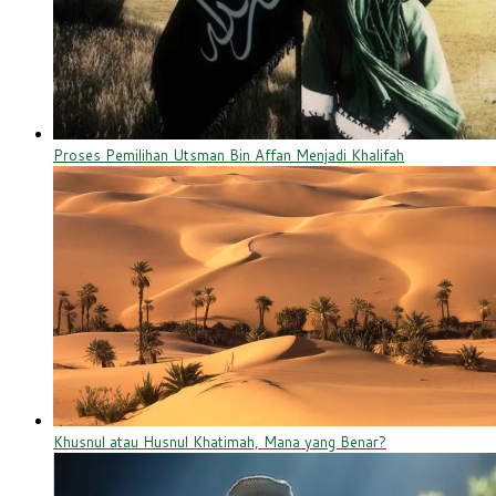
Proses Pemilihan Utsman Bin Affan Menjadi Khalifah
Khusnul atau Husnul Khatimah, Mana yang Benar?