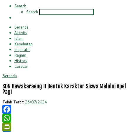
Search
Search
Beranda
Aktivity
Islam
Kesehatan
Inspiratif
Ragam
History
Coretan
Beranda
SDN Bawakaraeng II Bentuk Karakter Siswa Melalui Apel
Pagi
Telah Terbit
26/07/2024
Facebook
WhatsApp