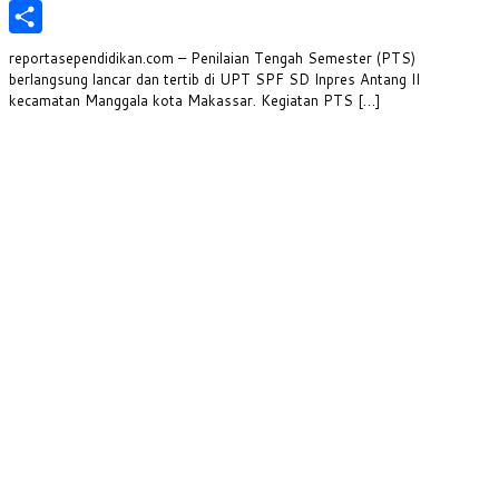
PrintFriendly
Share
reportasependidikan.com – Penilaian Tengah Semester (PTS)
berlangsung lancar dan tertib di UPT SPF SD Inpres Antang II
kecamatan Manggala kota Makassar. Kegiatan PTS […]