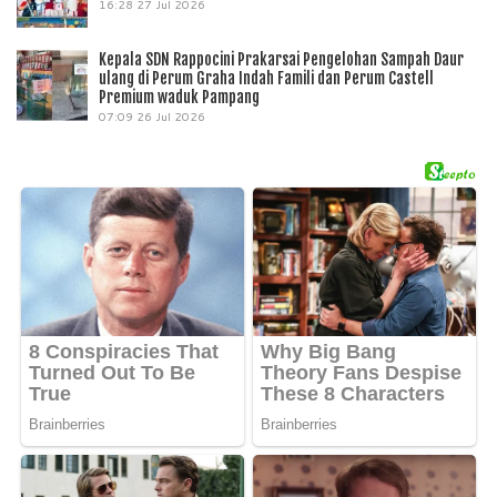
16:28
27 Jul 2026
Kepala SDN Rappocini Prakarsai Pengelohan Sampah Daur
ulang di Perum Graha Indah Famili dan Perum Castell
Premium waduk Pampang
07:09
26 Jul 2026