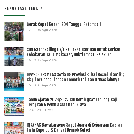
REPORTASE TERKINI
Gerak Cepat Benahi SDN Tanggul Patompo I
07:11
06 Agu 2026
SDN Rappokalling 67/1 Salurkan Bantuan untuk Korban
Kebakaran Tallo Makassar, Bukti Empati Sejak Dini
16:09
05 Agu 2026
DPW-DPD RAMPAS Setia 08 Provinsi Sulsel Resmi Dilantik ;
Siap bersinergi dengan Pemerintah dan Ormas lainnya
06:00
03 Agu 2026
Tahun Ajaran 2026/2027 SDI Bertingkat Labuang Baji
Terapkan 5 Pembiasaan bagi Siswa
07:43
29 Jul 2026
INKANAS Bawakaraeng Sabet Juara di Kejuaraan Daerah
Piala Kapolda & Dansat Brimob Sulsel