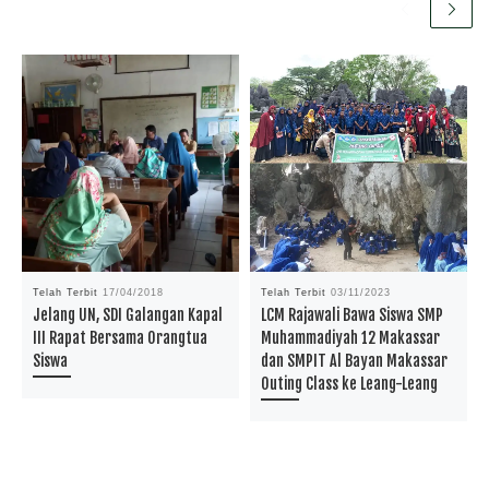
Telah Terbit
17/04/2018
Telah Terbit
03/11/2023
Jelang UN, SDI Galangan Kapal
LCM Rajawali Bawa Siswa SMP
III Rapat Bersama Orangtua
Muhammadiyah 12 Makassar
Siswa
dan SMPIT Al Bayan Makassar
Outing Class ke Leang-Leang