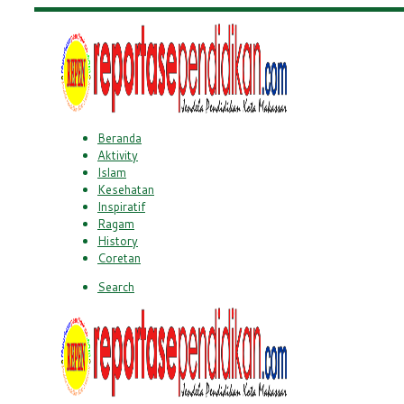
Beranda
Aktivity
Islam
Kesehatan
Inspiratif
Ragam
History
Coretan
Search