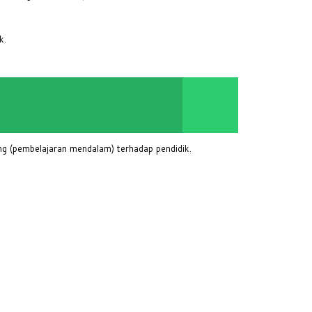
k.
g (pembelajaran mendalam) terhadap pendidik.