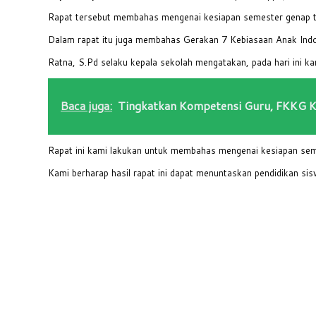
Rapat tersebut membahas mengenai kesiapan semester genap 
Dalam rapat itu juga membahas Gerakan 7 Kebiasaan Anak Indo
Ratna, S.Pd selaku kepala sekolah mengatakan, pada hari ini k
Baca juga:
Tingkatkan Kompetensi Guru, FKKG K
Rapat ini kami lakukan untuk membahas mengenai kesiapan sem
Kami berharap hasil rapat ini dapat menuntaskan pendidikan sis