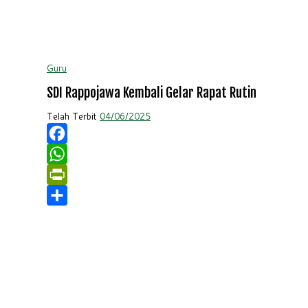
Guru
SDI Rappojawa Kembali Gelar Rapat Rutin
Telah Terbit
04/06/2025
Facebook
WhatsApp
PrintFriendly
Share