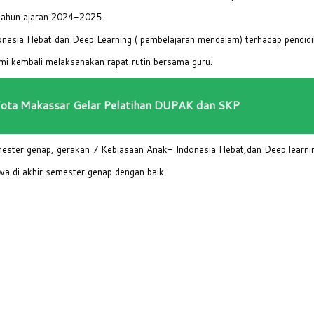
tahun ajaran 2024-2025.
nesia Hebat dan Deep Learning ( pembelajaran mendalam) terhadap pendidi
ami kembali melaksanakan rapat rutin bersama guru.
ota Makassar Gelar Pelatihan DUPAK dan SKP
ester genap, gerakan 7 Kebiasaan Anak- Indonesia Hebat,dan Deep learnin
wa di akhir semester genap dengan baik.