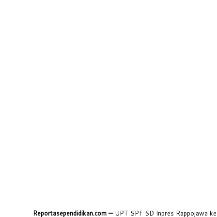
Reportasependidikan.com —
UPT SPF SD Inpres Rappojawa kecam