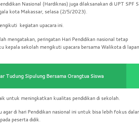
Pendidikan Nasional (Hardiknas) juga dilaksanakan di UPT SPF 
ala kota Makassar, selasa (2/5/2023).
ngikuti kegiatan upacara ini.
lah mengatakan, peringatan Hari Pendidikan nasional tetap
ku kepala sekolah mengikuti upacara bersama Walikota di lapa
ar Tudung Sipulung Bersama Orangtua Siswa
k untuk meningkatkan kualitas pendidikan di sekolah.
gar di hari Pendidikan nasional ini untuk bisa lebih fokus dal
ada peserta didik.