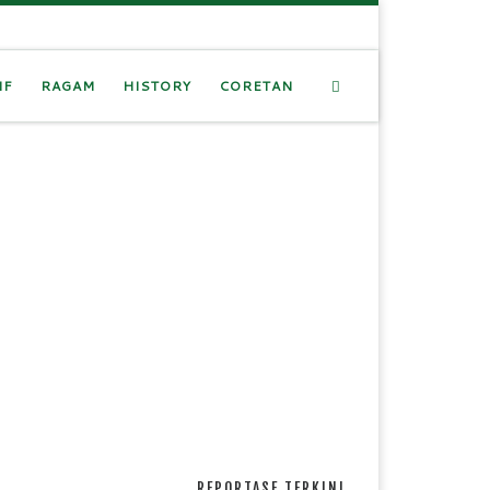
Search
IF
RAGAM
HISTORY
CORETAN
REPORTASE TERKINI