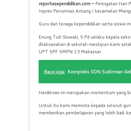
reportasependidikan.com –
Peringatan Hari 
Inpres Perumnas Antang I kecamatan Mangg
Guru dan tenaga kependidikan serta siswa me
Enung Tuti Siswati, S.Pd selaku kepala seko
dilaksanakan di sekolah meskipun kami sela
UPT SPF SMPN 13 Makassar.
Baca juga:
Kompleks SDN Sudirman Gel
Hardiknas ini merupakan momentum yang bai
Untuk itu kami meminta kepada seluruh guru a
memberikan pembelajaran yang lebih baik kep