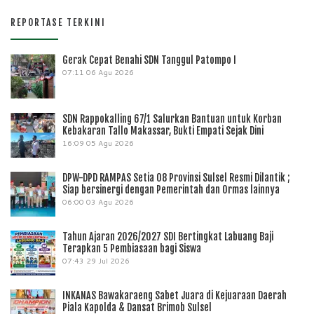
REPORTASE TERKINI
Gerak Cepat Benahi SDN Tanggul Patompo I
07:11
06 Agu 2026
SDN Rappokalling 67/1 Salurkan Bantuan untuk Korban
Kebakaran Tallo Makassar, Bukti Empati Sejak Dini
16:09
05 Agu 2026
DPW-DPD RAMPAS Setia 08 Provinsi Sulsel Resmi Dilantik ;
Siap bersinergi dengan Pemerintah dan Ormas lainnya
06:00
03 Agu 2026
Tahun Ajaran 2026/2027 SDI Bertingkat Labuang Baji
Terapkan 5 Pembiasaan bagi Siswa
07:43
29 Jul 2026
INKANAS Bawakaraeng Sabet Juara di Kejuaraan Daerah
Piala Kapolda & Dansat Brimob Sulsel