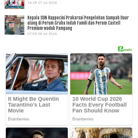
16:28
27 Jul 2026
Kepala SDN Rappocini Prakarsai Pengelohan Sampah Daur
ulang di Perum Graha Indah Famili dan Perum Castell
Premium waduk Pampang
07:09
26 Jul 2026