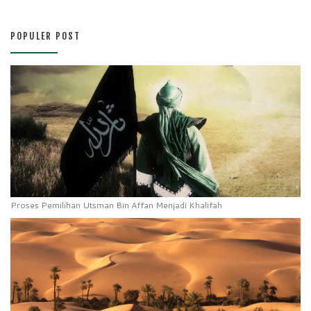
POPULER POST
Proses Pemilihan Utsman Bin Affan Menjadi Khalifah