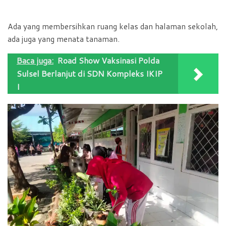
Ada yang membersihkan ruang kelas dan halaman sekolah,
ada juga yang menata tanaman.
Baca juga:
Road Show Vaksinasi Polda
Sulsel Berlanjut di SDN Kompleks IKIP
I