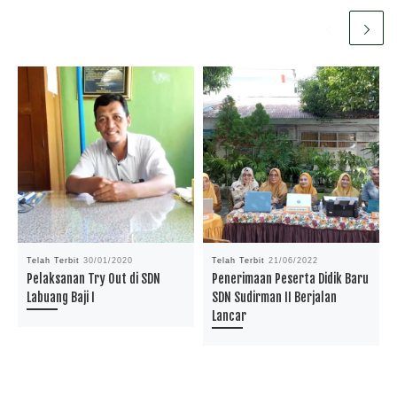
Telah Terbit
30/01/2020
Telah Terbit
21/06/2022
Pelaksanan Try Out di SDN
Penerimaan Peserta Didik Baru
Labuang Baji I
SDN Sudirman II Berjalan
Lancar