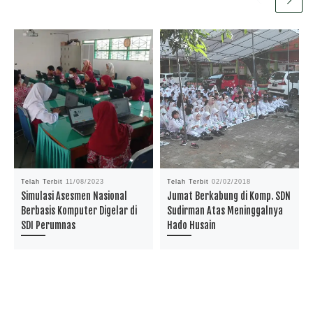
Telah Terbit
11/08/2023
Telah Terbit
02/02/2018
Simulasi Asesmen Nasional
Jumat Berkabung di Komp. SDN
Berbasis Komputer Digelar di
Sudirman Atas Meninggalnya
SDI Perumnas
Hado Husain