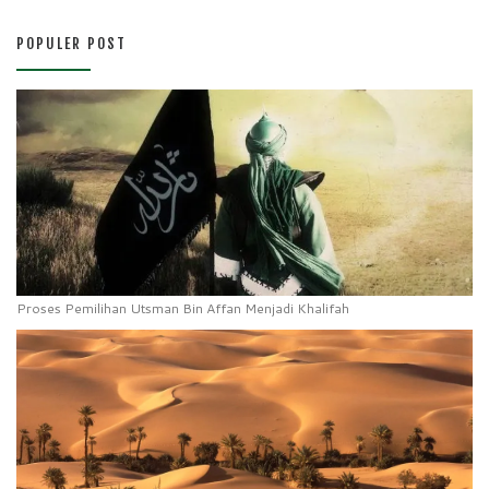
POPULER POST
Proses Pemilihan Utsman Bin Affan Menjadi Khalifah