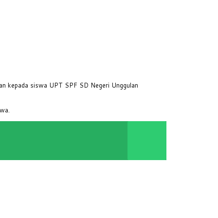
an kepada siswa UPT SPF SD Negeri Unggulan
swa.