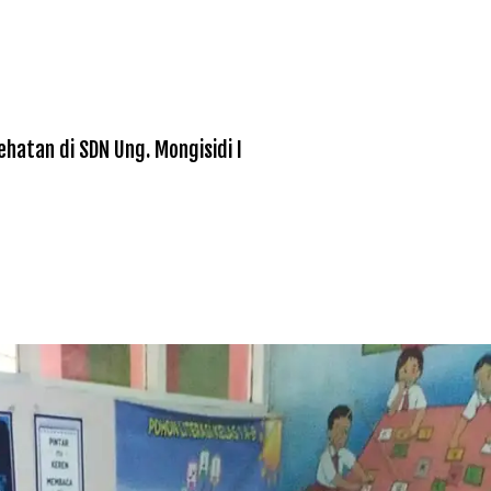
atan di SDN Ung. Mongisidi I