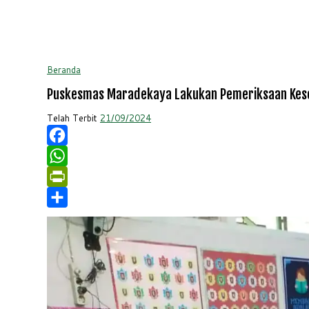
Beranda
Puskesmas Maradekaya Lakukan Pemeriksaan Keseh
Telah Terbit
21/09/2024
Facebook
WhatsApp
PrintFriendly
Share