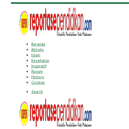
Beranda
Aktivity
Islam
Kesehatan
Inspiratif
Ragam
History
Coretan
Search