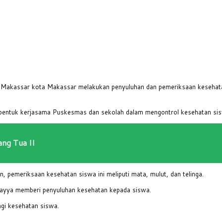
akassar kota Makassar melakukan penyuluhan dan pemeriksaan kesehat
i bentuk kerjasama Puskesmas dan sekolah dalam mengontrol kesehatan si
ng Tua II
pemeriksaan kesehatan siswa ini meliputi mata, mulut, dan telinga.
yya memberi penyuluhan kesehatan kepada siswa.
agi kesehatan siswa.