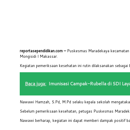
reportasependidikan.com –
Puskesmas Maradekaya kecamatan M
Mongisidi I Makassar.
Kegiatan pemeriksaan kesehatan ini rutin dilaksanakan sebaga
Baca juga:
Imunisasi Campak-Rubella di SDI Laya
Nawawi Hamzah, S.Pd, M.Pd selaku kepala sekolah mengatakan, 
Sebelum pemeriksaan kesehatan, petugas Puskesmas Maradeka
Nawawi berharap, kegiatan ini dapat memberi dampak positif b