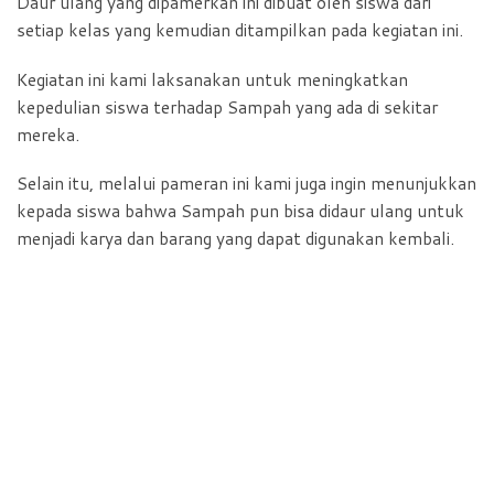
Daur ulang yang dipamerkan ini dibuat oleh siswa dari
setiap kelas yang kemudian ditampilkan pada kegiatan ini.
Kegiatan ini kami laksanakan untuk meningkatkan
kepedulian siswa terhadap Sampah yang ada di sekitar
mereka.
Selain itu, melalui pameran ini kami juga ingin menunjukkan
kepada siswa bahwa Sampah pun bisa didaur ulang untuk
menjadi karya dan barang yang dapat digunakan kembali.