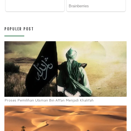
POPULER POST
Proses Pemilihan Utsman Bin Affan Menjadi Khalifah