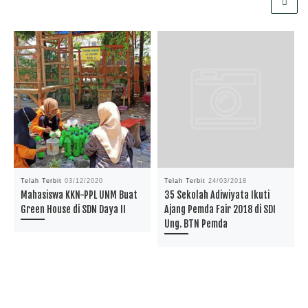
Telah Terbit
03/12/2020
Telah Terbit
24/03/2018
Mahasiswa KKN-PPL UNM Buat
35 Sekolah Adiwiyata Ikuti
Green House di SDN Daya II
Ajang Pemda Fair 2018 di SDI
Ung. BTN Pemda