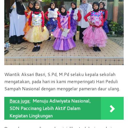
Wiantik Aksari Basri, S.Pd, M.Pd selaku kepala sekolah
mengatakan, pada hari ini kami memperingati Hari Peduli
Sampah Nasional dengan menggelar pameran daur ulang.
Baca juga:
Menuju Adiwiyata Nasional,
SDN Paccinang Lebih Aktif Dalam
Kegiatan Lingkungan