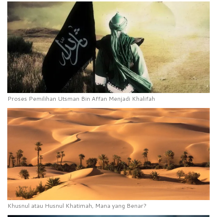
Proses Pemilihan Utsman Bin Affan Menjadi Khalifah
Khusnul atau Husnul Khatimah, Mana yang Benar?