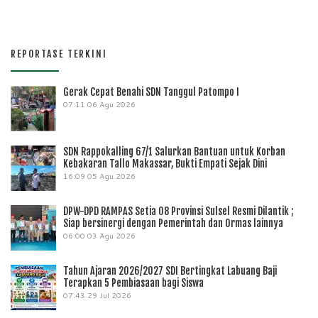
REPORTASE TERKINI
Gerak Cepat Benahi SDN Tanggul Patompo I
07:11
06 Agu 2026
SDN Rappokalling 67/1 Salurkan Bantuan untuk Korban
Kebakaran Tallo Makassar, Bukti Empati Sejak Dini
16:09
05 Agu 2026
DPW-DPD RAMPAS Setia 08 Provinsi Sulsel Resmi Dilantik ;
Siap bersinergi dengan Pemerintah dan Ormas lainnya
06:00
03 Agu 2026
Tahun Ajaran 2026/2027 SDI Bertingkat Labuang Baji
Terapkan 5 Pembiasaan bagi Siswa
07:43
29 Jul 2026