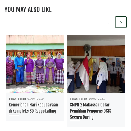
YOU MAY ALSO LIKE
Telah Terbit
01/04/2019
Telah Terbit
10/03/2021
Kemeriahan Hari Kebudayaan
SMPN 2 Makassar Gelar
di Kompleks SD Rappokalling
Pemilihan Pengurus OSIS
Secara Daring