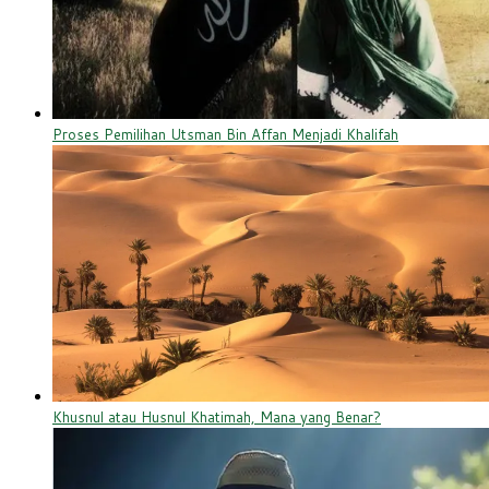
Proses Pemilihan Utsman Bin Affan Menjadi Khalifah
Khusnul atau Husnul Khatimah, Mana yang Benar?