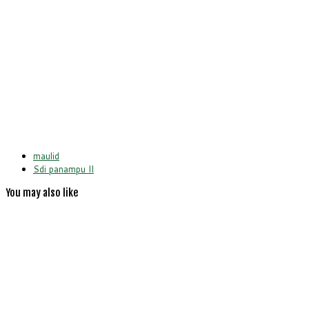
maulid
Sdi panampu II
You may also like