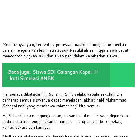
Menurutnya, yang terpenting perayaan maulid ini menjadi momentum
dalam mengenalkan lebih jauh sosok Rasulullah sehingga siswa dapat
mencontoh tingkah laku dan sikap nabi dalam keseharian siswa.
Baca juga:
Siswa SDI Galangan Kapal III
Ikuti Simulasi ANBK
Hal senada dikatakan Hj. Suharni, S.Pd selaku kepala sekolah. Dia
berharap semua siswanya dapat meneladani akhlak nabi Muhammad
Sebagai nabi yang membawa rahmat bagi kita semua.
Hj. Suharni juga mengungkapkan, hiasan bakul maulid yang digunakan
pada acara ini menggunakan bahan daur ulang seperti botol bekas,
kertas bekas, dan lainnya.
“Jadi selain sisi agama, sisi kreativitas siswa pun kita tampilkan pada