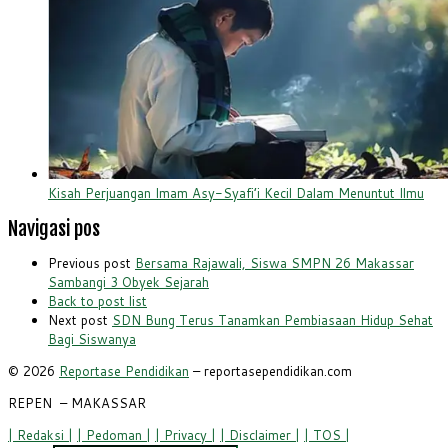
Kisah Perjuangan Imam Asy-Syafi’i Kecil Dalam Menuntut Ilmu
Navigasi pos
Previous post
Bersama Rajawali, Siswa SMPN 26 Makassar
Sambangi 3 Obyek Sejarah
Back to post list
Next post
SDN Bung Terus Tanamkan Pembiasaan Hidup Sehat
Bagi Siswanya
© 2026
Reportase Pendidikan
– reportasependidikan.com
REPEN
– MAKASSAR
| Redaksi |
| Pedoman |
| Privacy |
| Disclaimer |
| TOS |