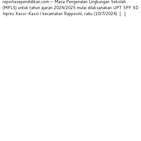
reportasependidikan.com — Masa Pengenalan Lingkungan Sekolah
(MPLS) untuk tahun ajaran 2024/2025 mulai dilaksanakan UPT SPF SD
Inpres Kassi-Kassi I kecamatan Rappocini, rabu (10/7/2024). […]