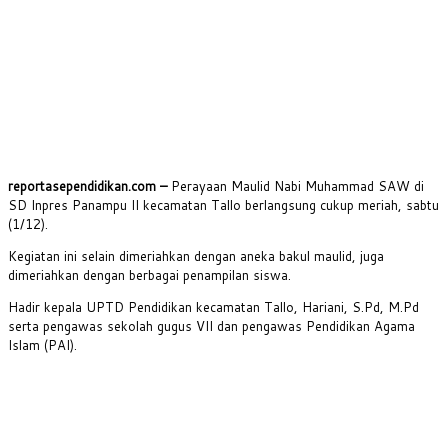
reportasependidikan.com –
Perayaan Maulid Nabi Muhammad SAW di
SD Inpres Panampu II kecamatan Tallo berlangsung cukup meriah, sabtu
(1/12).
Kegiatan ini selain dimeriahkan dengan aneka bakul maulid, juga
dimeriahkan dengan berbagai penampilan siswa.
Hadir kepala UPTD Pendidikan kecamatan Tallo, Hariani, S.Pd, M.Pd
serta pengawas sekolah gugus VII dan pengawas Pendidikan Agama
Islam (PAI).