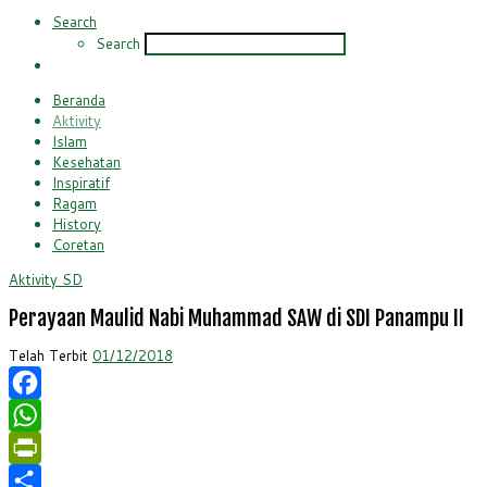
Search
Search
Beranda
Aktivity
Islam
Kesehatan
Inspiratif
Ragam
History
Coretan
Aktivity
SD
Perayaan Maulid Nabi Muhammad SAW di SDI Panampu II
Telah Terbit
01/12/2018
Facebook
WhatsApp
PrintFriendly