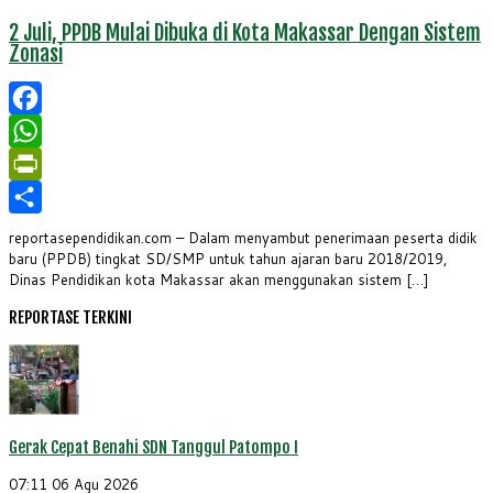
2 Juli, PPDB Mulai Dibuka di Kota Makassar Dengan Sistem
Zonasi
Facebook
WhatsApp
PrintFriendly
Share
reportasependidikan.com – Dalam menyambut penerimaan peserta didik
baru (PPDB) tingkat SD/SMP untuk tahun ajaran baru 2018/2019,
Dinas Pendidikan kota Makassar akan menggunakan sistem […]
REPORTASE TERKINI
Gerak Cepat Benahi SDN Tanggul Patompo I
07:11
06 Agu 2026