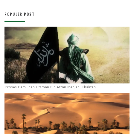
POPULER POST
Proses Pemilihan Utsman Bin Affan Menjadi Khalifah