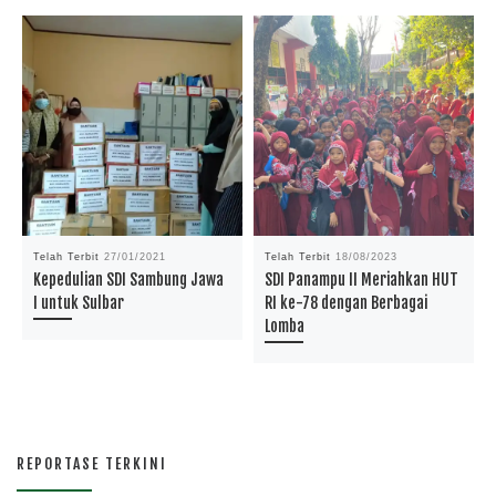
Telah Terbit
27/01/2021
Telah Terbit
18/08/2023
Kepedulian SDI Sambung Jawa
SDI Panampu II Meriahkan HUT
I untuk Sulbar
RI ke-78 dengan Berbagai
Lomba
REPORTASE TERKINI