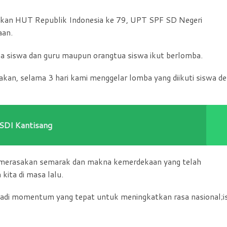
an HUT Republik Indonesia ke 79, UPT SPF SD Negeri
aan.
na siswa dan guru maupun orangtua siswa ikut berlomba.
kan, selama 3 hari kami menggelar lomba yang diikuti siswa d
 SDI Kantisang
t merasakan semarak dan makna kemerdekaan yang telah
kita di masa lalu.
njadi momentum yang tepat untuk meningkatkan rasa nasional;