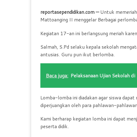
reportasependidikan.com —
Untuk memeriahk
Mattoanging II menggelar Berbagai perlomb
Kegiatan 17-an ini berlangsung meriah kare
Salmah, S.Pd selaku kepala sekolah mengata
antusias. Guru pun ikut berlomba.
Baca juga:
Pelaksanaan Ujian Sekolah di
Lomba-lomba ini diadakan agar siswa dapa
diperjuangkan oleh para pahlawan-pahlawan 
Kami berharap kegiatan lomba ini dapat me
peserta didik.