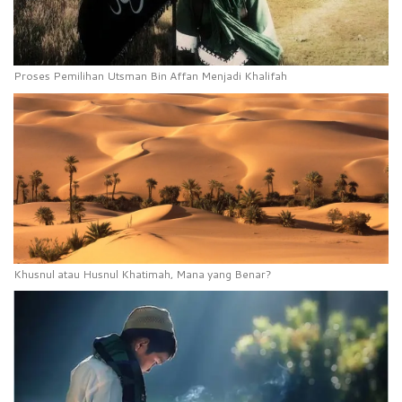
Proses Pemilihan Utsman Bin Affan Menjadi Khalifah
Khusnul atau Husnul Khatimah, Mana yang Benar?