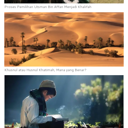
Proses Pemilihan Utsman Bin Affan Menjadi Khalifah
Khusnul atau Husnul Khatimah, Mana yang Benar?