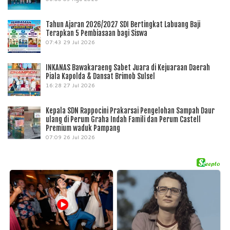
Tahun Ajaran 2026/2027 SDI Bertingkat Labuang Baji
Terapkan 5 Pembiasaan bagi Siswa
07:43
29 Jul 2026
INKANAS Bawakaraeng Sabet Juara di Kejuaraan Daerah
Piala Kapolda & Dansat Brimob Sulsel
16:28
27 Jul 2026
Kepala SDN Rappocini Prakarsai Pengelohan Sampah Daur
ulang di Perum Graha Indah Famili dan Perum Castell
Premium waduk Pampang
07:09
26 Jul 2026