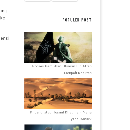
ung
 ke
POPULER POST
iensi
Proses Pemilihan Utsman Bin Affan
Menjadi Khalifah
Khusnul atau Husnul Khatimah, Mana
yang Benar?