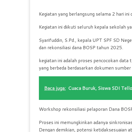
Kegiatan yang berlangsung selama 2 hari in
Kegiatan ini diikuti seluruh kepala sekolah y
Syarifuddin, S.Pd., kepala UPT SPF SD Neger
dan rekonsiliasi dana BOSP tahun 2025.
kegiatan ini adalah proses pencocokan data
yang berbeda berdasarkan dokumen sumber 
Baca juga:
Cuaca Buruk, Siswa SDI Tello
Workshop rekonsiliasi pelaporan Dana BOSP
Proses ini memungkinkan adanya sinkronisasi
Dengan demikian, potensi ketidaksesuaian a