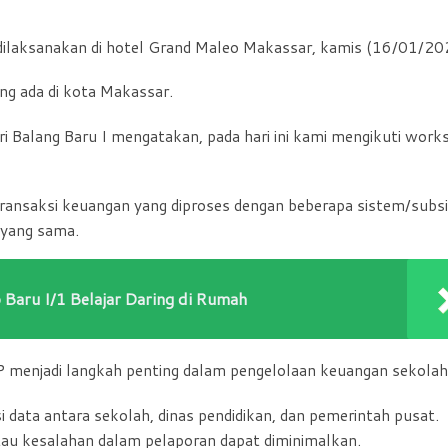
i dilaksanakan di hotel Grand Maleo Makassar, kamis (16/01/20
ang ada di kota Makassar.
i Balang Baru I mengatakan, pada hari ini kami mengikuti work
 transaksi keuangan yang diproses dengan beberapa sistem/subs
yang sama.
 Baru I/1 Belajar Daring di Rumah
 menjadi langkah penting dalam pengelolaan keuangan sekolah
 data antara sekolah, dinas pendidikan, dan pemerintah pusat.
tau kesalahan dalam pelaporan dapat diminimalkan.