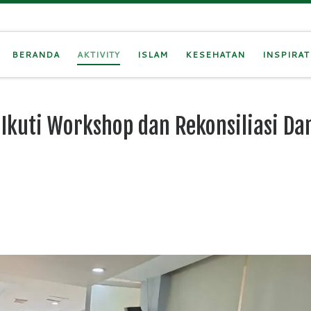
BERANDA
AKTIVITY
ISLAM
KESEHATAN
INSPIRAT
 Ikuti Workshop dan Rekonsiliasi Da