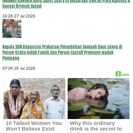
INKANAS Bawakaraeng Sabet Juara di Kejuaraan Daerah Piala Kapolda &
Dansat Brimob Sulsel
16:28
27 Jul 2026
Kepala SDN Rappocini Prakarsai Pengelohan Sampah Daur ulang di
Perum Graha Indah Famili dan Perum Castell Premium waduk
Pampang
07:09
26 Jul 2026