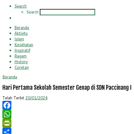
Search
Search
Beranda
Aktivity
Islam
Kesehatan
Inspiratif
Ragam
History
Coretan
Beranda
Hari Pertama Sekolah Semester Genap di SDN Paccinang I
Telah Terbit
20/01/2024
Facebook
WhatsApp
PrintFriendly