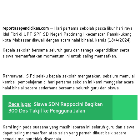
reportasependidikan.com —
Hari pertama sekolah pasca libur hari raya
Idul Fitri di UPT SPF SD Negeri Paccinang I kecamatan Panakkukang
kota Makassar diawali dengan acara halal bihalal, kamis (18/4/2024).
Kepala sekolah bersama seluruh guru dan tenaga kependidikan serta
siswa memanfaatkan momentum ini untuk saling memaafkan.
Rahmawati, S.Pd selaku kepala sekolah mengatakan, sebelum memulai
kembali pembelajaran di hari pertama sekolah ini kami menggelar acara
halal bihalal secara sederhana bersama seluruh guru dan siswa.
Baca juga:
Siswa SDN Rappocini Bagikan
300 Dos Takjil ke Pengguna Jalan
Kami ingin pada suasana yang masih lebaran ini seluruh guru dan siswa
dapat saling memaafkan atas salah yang pernah dibuat baik secara
sengaja maupun tidak disengaja.