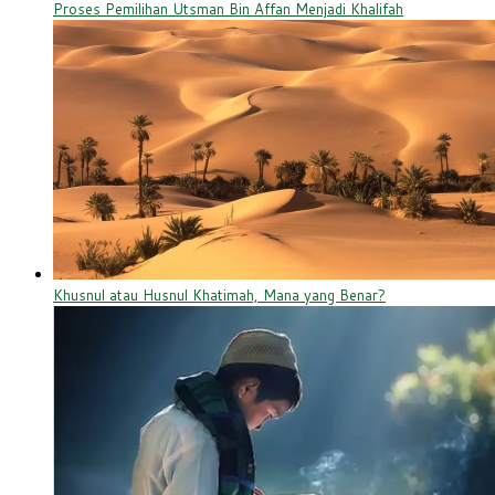
Proses Pemilihan Utsman Bin Affan Menjadi Khalifah
Khusnul atau Husnul Khatimah, Mana yang Benar?