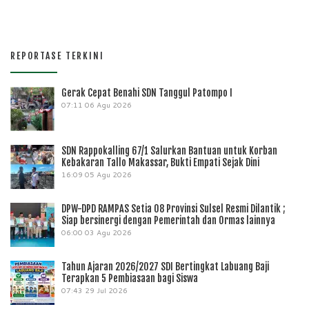
REPORTASE TERKINI
Gerak Cepat Benahi SDN Tanggul Patompo I
07:11
06 Agu 2026
SDN Rappokalling 67/1 Salurkan Bantuan untuk Korban
Kebakaran Tallo Makassar, Bukti Empati Sejak Dini
16:09
05 Agu 2026
DPW-DPD RAMPAS Setia 08 Provinsi Sulsel Resmi Dilantik ;
Siap bersinergi dengan Pemerintah dan Ormas lainnya
06:00
03 Agu 2026
Tahun Ajaran 2026/2027 SDI Bertingkat Labuang Baji
Terapkan 5 Pembiasaan bagi Siswa
07:43
29 Jul 2026