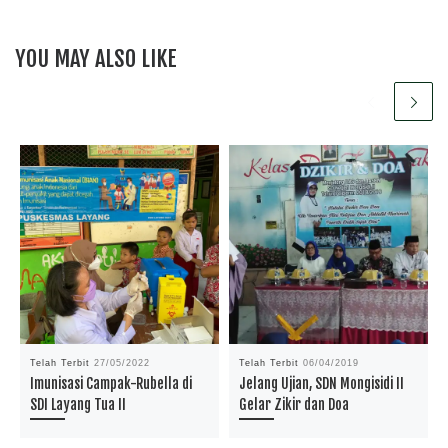
YOU MAY ALSO LIKE
Telah Terbit
27/05/2022
Telah Terbit
06/04/2019
Imunisasi Campak-Rubella di
Jelang Ujian, SDN Mongisidi II
SDI Layang Tua II
Gelar Zikir dan Doa