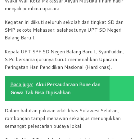
Wakil Wali Kota Makassar Aliyah Mustika Ilham hadir
menjadi pembina upacara.
Kegiatan ini diikuti seluruh sekolah dari tingkat SD dan
SMP sekota Makassar, salahsatunya UPT SD Negeri
Balang Baru I.
Kepala UPT SPF SD Negeri Balang Baru I, Syarifuddin,
S.Pd bersama gurunya turut memeriahkan Upacara
Peringatan Hari Pendidikan Nasional (Hardiknas).
Baca juga:
Akui Persaudaraan Bone dan
Gowa Tak Bisa Dipisahkan
Dalam balutan pakaian adat khas Sulawesi Selatan,
rombongan tampil menawan sekaligus menunjukkan
semangat pelestarian budaya lokal.