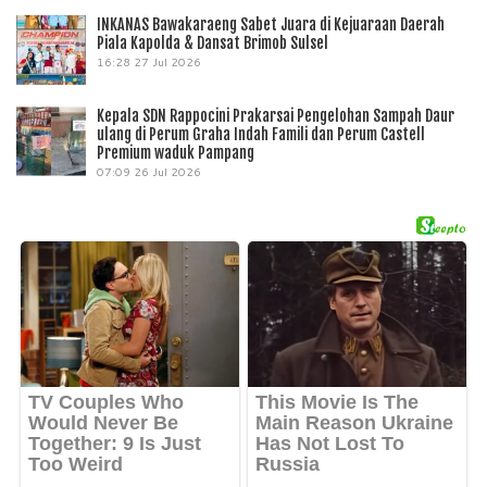
INKANAS Bawakaraeng Sabet Juara di Kejuaraan Daerah
Piala Kapolda & Dansat Brimob Sulsel
16:28
27 Jul 2026
Kepala SDN Rappocini Prakarsai Pengelohan Sampah Daur
ulang di Perum Graha Indah Famili dan Perum Castell
Premium waduk Pampang
07:09
26 Jul 2026