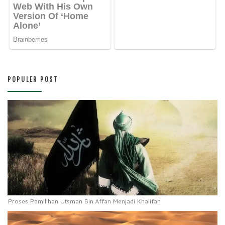
POPULER POST
Proses Pemilihan Utsman Bin Affan Menjadi Khalifah