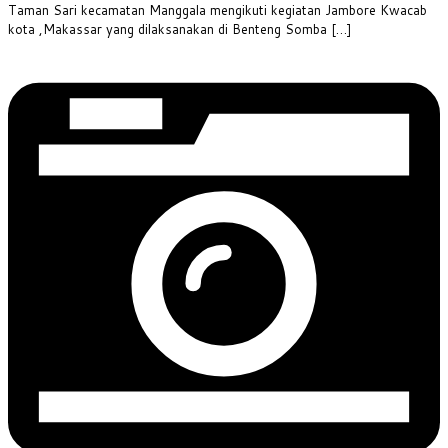
Taman Sari kecamatan Manggala mengikuti kegiatan Jambore Kwacab
kota ,Makassar yang dilaksanakan di Benteng Somba […]