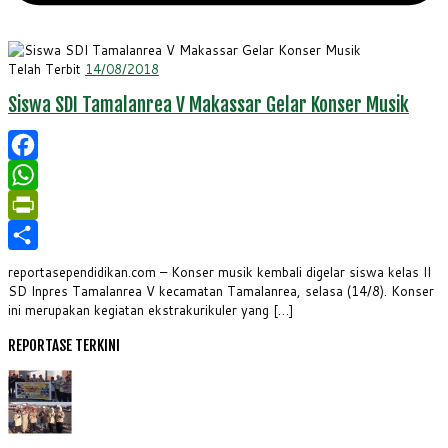
Telah Terbit
14/08/2018
Siswa SDI Tamalanrea V Makassar Gelar Konser Musik
Facebook
WhatsApp
PrintFriendly
Share
reportasependidikan.com – Konser musik kembali digelar siswa kelas II
SD Inpres Tamalanrea V kecamatan Tamalanrea, selasa (14/8). Konser
ini merupakan kegiatan ekstrakurikuler yang […]
REPORTASE TERKINI