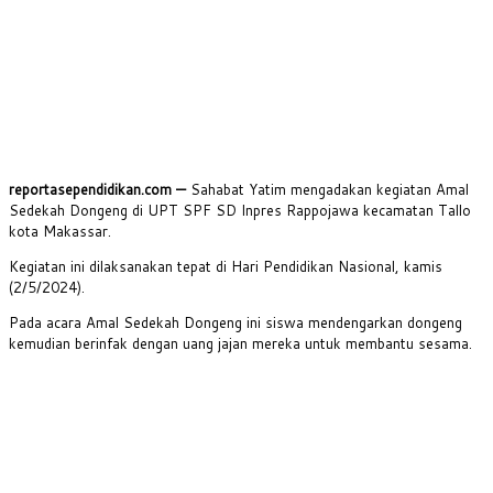
reportasependidikan.com —
Sahabat Yatim mengadakan kegiatan Amal
Sedekah Dongeng di UPT SPF SD Inpres Rappojawa kecamatan Tallo
kota Makassar.
Kegiatan ini dilaksanakan tepat di Hari Pendidikan Nasional, kamis
(2/5/2024).
Pada acara Amal Sedekah Dongeng ini siswa mendengarkan dongeng
kemudian berinfak dengan uang jajan mereka untuk membantu sesama.