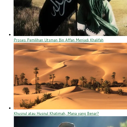
Proses Pemilihan Utsman Bin Affan Menjadi Khalifah
Khusnul atau Husnul Khatimah, Mana yang Benar?