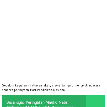
Sebelum kegiatan ini dilaksanakan, siswa dan guru mengikuti upacara
bendera peringatan Hari Pendidikan Nasional.
Baca juga:
Peringatan Maulid Nabi