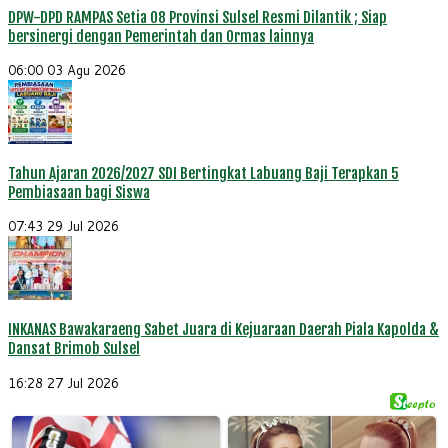
DPW-DPD RAMPAS Setia 08 Provinsi Sulsel Resmi Dilantik ; Siap
bersinergi dengan Pemerintah dan Ormas lainnya
06:00
03 Agu 2026
Tahun Ajaran 2026/2027 SDI Bertingkat Labuang Baji Terapkan 5
Pembiasaan bagi Siswa
07:43
29 Jul 2026
INKANAS Bawakaraeng Sabet Juara di Kejuaraan Daerah Piala Kapolda &
Dansat Brimob Sulsel
16:28
27 Jul 2026