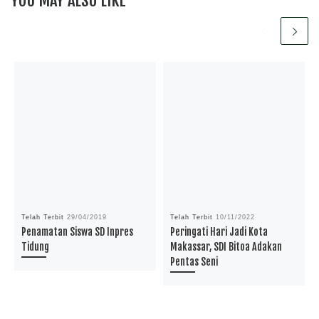
YOU MAY ALSO LIKE
Telah Terbit
29/04/2019
Telah Terbit
10/11/2022
Penamatan Siswa SD Inpres
Peringati Hari Jadi Kota
Tidung
Makassar, SDI Bitoa Adakan
Pentas Seni