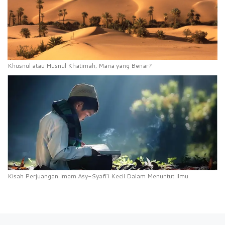
Khusnul atau Husnul Khatimah, Mana yang Benar?
Kisah Perjuangan Imam Asy-Syafi’i Kecil Dalam Menuntut Ilmu