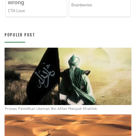
POPULER POST
Proses Pemilihan Utsman Bin Affan Menjadi Khalifah