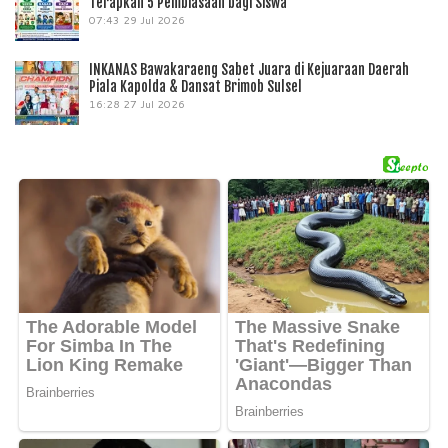
Terapkan 5 Pembiasaan bagi Siswa
07:43
29 Jul 2026
INKANAS Bawakaraeng Sabet Juara di Kejuaraan Daerah
Piala Kapolda & Dansat Brimob Sulsel
16:28
27 Jul 2026