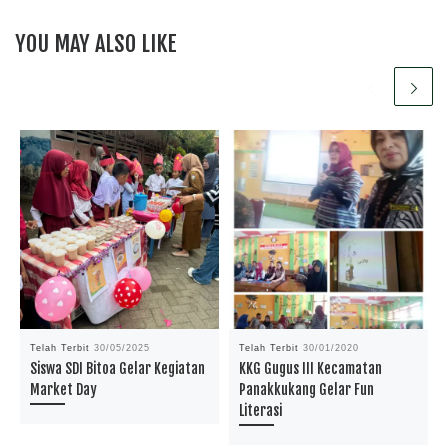
YOU MAY ALSO LIKE
Telah Terbit
30/05/2025
Telah Terbit
30/01/2020
Siswa SDI Bitoa Gelar Kegiatan
KKG Gugus III Kecamatan
Market Day
Panakkukang Gelar Fun
Literasi