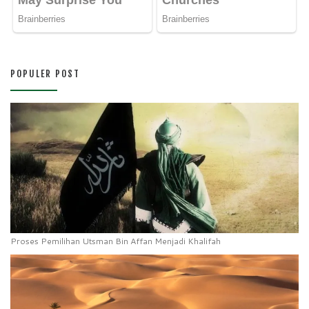
POPULER POST
Proses Pemilihan Utsman Bin Affan Menjadi Khalifah