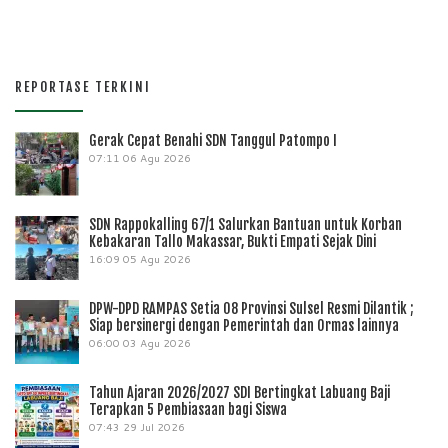
REPORTASE TERKINI
Gerak Cepat Benahi SDN Tanggul Patompo I
07:11
06 Agu 2026
SDN Rappokalling 67/1 Salurkan Bantuan untuk Korban
Kebakaran Tallo Makassar, Bukti Empati Sejak Dini
16:09
05 Agu 2026
DPW-DPD RAMPAS Setia 08 Provinsi Sulsel Resmi Dilantik ;
Siap bersinergi dengan Pemerintah dan Ormas lainnya
06:00
03 Agu 2026
Tahun Ajaran 2026/2027 SDI Bertingkat Labuang Baji
Terapkan 5 Pembiasaan bagi Siswa
07:43
29 Jul 2026