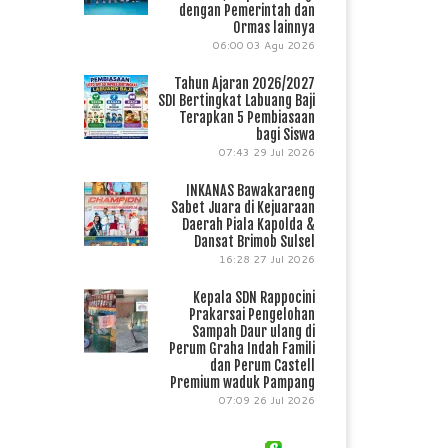
dengan Pemerintah dan
Ormas lainnya
06:00
03 Agu 2026
Tahun Ajaran 2026/2027
SDI Bertingkat Labuang Baji
Terapkan 5 Pembiasaan
bagi Siswa
07:43
29 Jul 2026
INKANAS Bawakaraeng
Sabet Juara di Kejuaraan
Daerah Piala Kapolda &
Dansat Brimob Sulsel
16:28
27 Jul 2026
Kepala SDN Rappocini
Prakarsai Pengelohan
Sampah Daur ulang di
Perum Graha Indah Famili
dan Perum Castell
Premium waduk Pampang
07:09
26 Jul 2026