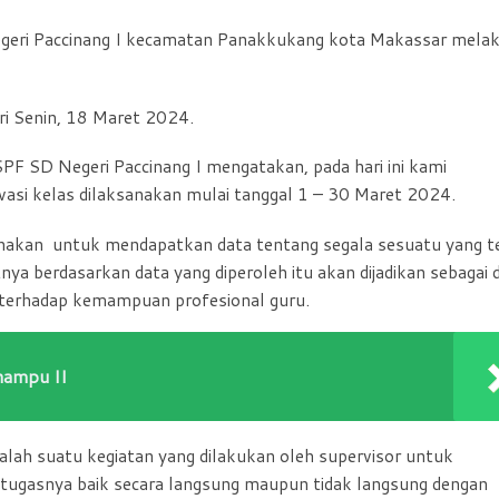
ri Paccinang I kecamatan Panakkukang kota Makassar mela
ari Senin, 18 Maret 2024.
F SD Negeri Paccinang I mengatakan, pada hari ini kami
vasi kelas dilaksanakan mulai tanggal 1 – 30 Maret 2024.
nakan untuk mendapatkan data tentang segala sesuatu yang te
ya berdasarkan data yang diperoleh itu akan dijadikan sebagai 
terhadap kemampuan profesional guru.
nampu II
lah suatu kegiatan yang dilakukan oleh supervisor untuk
ugasnya baik secara langsung maupun tidak langsung dengan