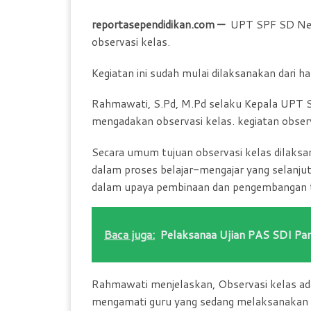
reportasependidikan.com —
UPT SPF SD Nege
observasi kelas.
Kegiatan ini sudah mulai dilaksanakan dari h
Rahmawati, S.Pd, M.Pd selaku Kepala UPT SP
mengadakan observasi kelas. kegiatan obser
Secara umum tujuan observasi kelas dilaksa
dalam proses belajar-mengajar yang selanjutn
dalam upaya pembinaan dan pengembangan 
Baca juga:
Pelaksanaa Ujian PAS SDI Pa
Rahmawati menjelaskan, Observasi kelas ada
mengamati guru yang sedang melaksanakan t