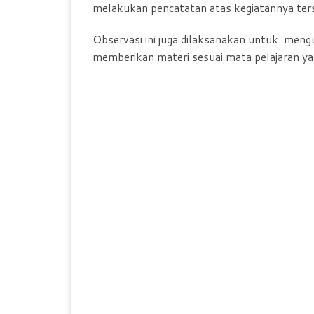
melakukan pencatatan atas kegiatannya ter
Observasi ini juga dilaksanakan untuk meng
memberikan materi sesuai mata pelajaran yang