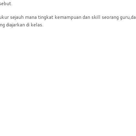
sebut.
ukur sejauh mana tingkat kemampuan dan skill seorang guru,d
 diajarkan di kelas.