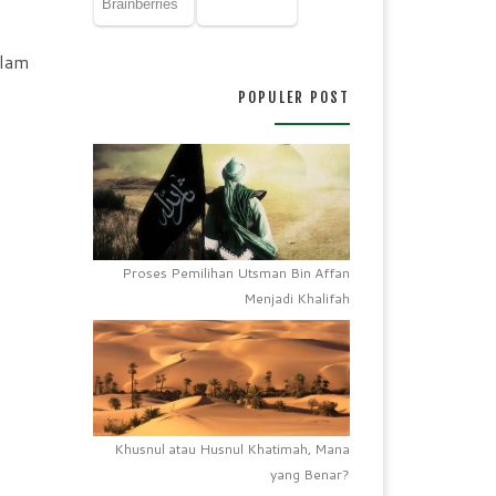
alam
POPULER POST
Proses Pemilihan Utsman Bin Affan
Menjadi Khalifah
Khusnul atau Husnul Khatimah, Mana
yang Benar?