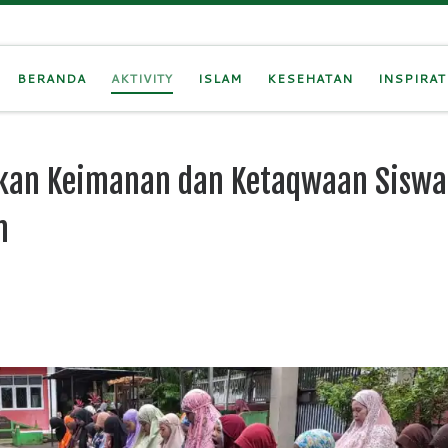
BERANDA
AKTIVITY
ISLAM
KESEHATAN
INSPIRAT
tkan Keimanan dan Ketaqwaan Siswa
n