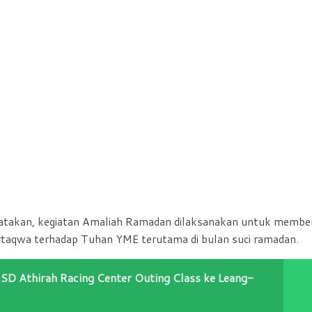
gatakan, kegiatan Amaliah Ramadan dilaksanakan untuk memb
ertaqwa terhadap Tuhan YME terutama di bulan suci ramadan.
SD Athirah Racing Center Outing Class ke Leang-