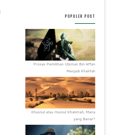
t
POPULER POST
Proses Pemilihan Utsman Bin Affan
Menjadi Khalifah
Khusnul atau Husnul Khatimah, Mana
yang Benar?