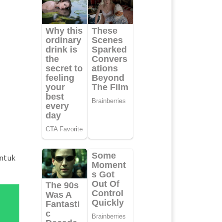
entuk