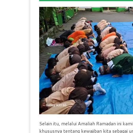
Selain itu, melalui Amaliah Ramadan ini k
khususnya tentang kewajiban kita sebagai u