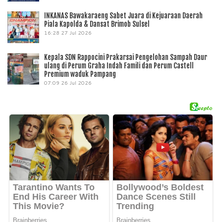
INKANAS Bawakaraeng Sabet Juara di Kejuaraan Daerah
Piala Kapolda & Dansat Brimob Sulsel
16:28
27 Jul 2026
Kepala SDN Rappocini Prakarsai Pengelohan Sampah Daur
ulang di Perum Graha Indah Famili dan Perum Castell
Premium waduk Pampang
07:09
26 Jul 2026