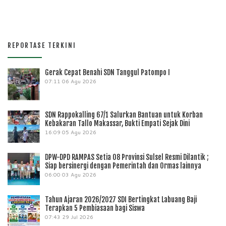
REPORTASE TERKINI
Gerak Cepat Benahi SDN Tanggul Patompo I
07:11
06 Agu 2026
SDN Rappokalling 67/1 Salurkan Bantuan untuk Korban
Kebakaran Tallo Makassar, Bukti Empati Sejak Dini
16:09
05 Agu 2026
DPW-DPD RAMPAS Setia 08 Provinsi Sulsel Resmi Dilantik ;
Siap bersinergi dengan Pemerintah dan Ormas lainnya
06:00
03 Agu 2026
Tahun Ajaran 2026/2027 SDI Bertingkat Labuang Baji
Terapkan 5 Pembiasaan bagi Siswa
07:43
29 Jul 2026