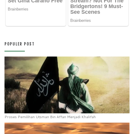
POPULER POST
Proses Pemilihan Utsman Bin Affan Menjadi Khalifah