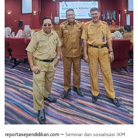
reportasependidikan.com —
Seminar dan sosialisasi IKM