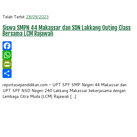
Telah Terbit
28/09/2023
Siswa SMPN 44 Makassar dan SDN Lakkang Outing Class
Bersama LCM Rajawali
Facebook
WhatsApp
PrintFriendly
Share
reportasependidikan.com – UPT SPF SMP Negeri 44 Makassar dan
UPT SPF NSD Negeri 240 Lakkang Makassar bekerjasama dengan
Lembaga Citra Muda (LCM) Rajawali […]