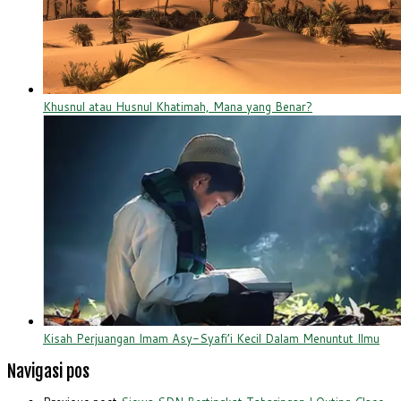
Khusnul atau Husnul Khatimah, Mana yang Benar?
Kisah Perjuangan Imam Asy-Syafi’i Kecil Dalam Menuntut Ilmu
Navigasi pos