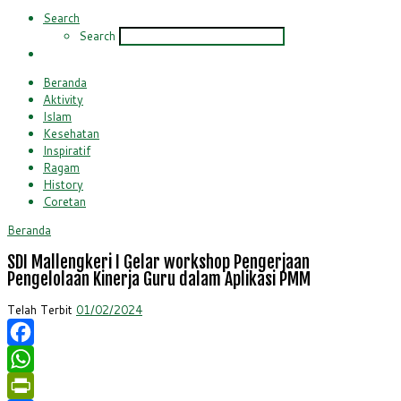
Search
Search
Beranda
Aktivity
Islam
Kesehatan
Inspiratif
Ragam
History
Coretan
Beranda
SDI Mallengkeri I Gelar workshop Pengerjaan
Pengelolaan Kinerja Guru dalam Aplikasi PMM
Telah Terbit
01/02/2024
Facebook
WhatsApp