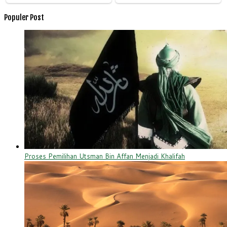
Populer Post
Proses Pemilihan Utsman Bin Affan Menjadi Khalifah