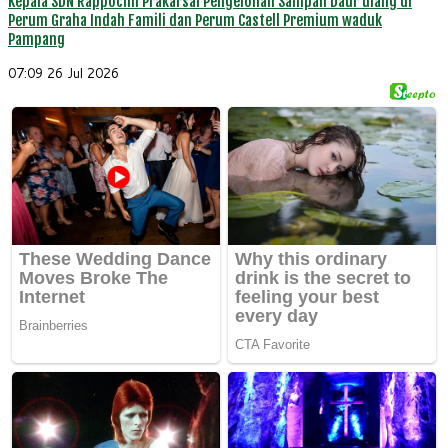
Kepala SDN Rappocini Prakarsai Pengelohan Sampah Daur ulang di
Perum Graha Indah Famili dan Perum Castell Premium waduk
Pampang
07:09
26 Jul 2026