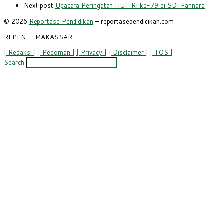
Next post
Upacara Peringatan HUT RI ke-79 di SDI Pannara
© 2026
Reportase Pendidikan
– reportasependidikan.com
REPEN
– MAKASSAR
| Redaksi |
| Pedoman |
| Privacy |
| Disclaimer |
| TOS |
Search