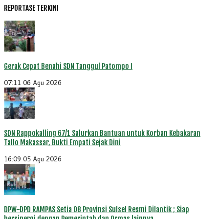
REPORTASE TERKINI
Gerak Cepat Benahi SDN Tanggul Patompo I
07:11
06 Agu 2026
SDN Rappokalling 67/1 Salurkan Bantuan untuk Korban Kebakaran
Tallo Makassar, Bukti Empati Sejak Dini
16:09
05 Agu 2026
DPW-DPD RAMPAS Setia 08 Provinsi Sulsel Resmi Dilantik ; Siap
bersinergi dengan Pemerintah dan Ormas lainnya