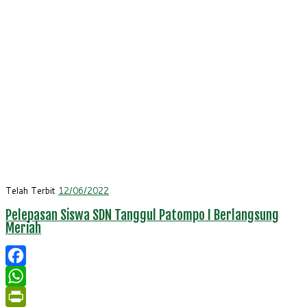
Telah Terbit
12/06/2022
Pelepasan Siswa SDN Tanggul Patompo I Berlangsung
Meriah
Facebook
WhatsApp