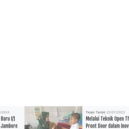
8/2024
Telah Terbit
22/07/2023
 Baru I/1
Melalui Teknik Open T
n Jambore
Pront Door dalam Inov