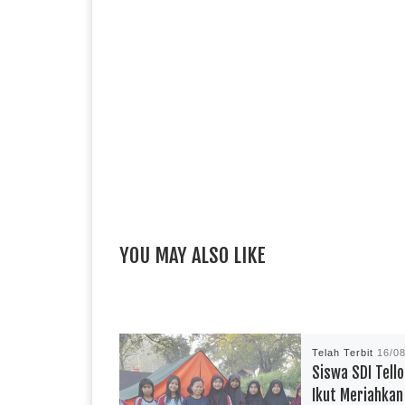
YOU MAY ALSO LIKE
Telah Terbit
16/0
Siswa SDI Tello
Ikut Meriahka