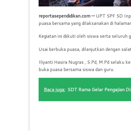
reportasependidikan.com —
UPT SPF SD Inpr
puasa bersama yang dilaksanakan di halama
Kegiatan ini diikuti oleh siswa serta seluruh
Usai berbuka puasa, dilanjutkan dengan sala
Iliyanti Hasira Nugras , S.Pd, M.Pd selaku 
buka puasa bersama siswa dan guru.
Baca juga:
SDT Rama Gelar Pengajian Di