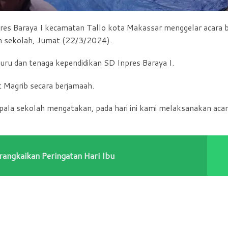
es Baraya I kecamatan Tallo kota Makassar menggelar acara 
n sekolah, Jumat (22/3/2024).
 guru dan tenaga kependidikan SD Inpres Baraya I.
t Magrib secara berjamaah.
kepala sekolah mengatakan, pada hari ini kami melaksanakan aca
rangkaikan Peringatan Hari Ibu