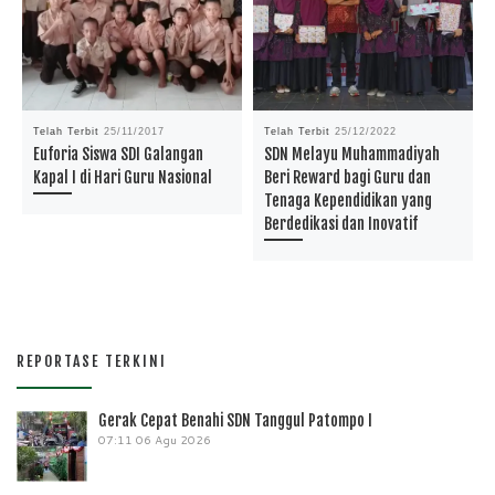
Telah Terbit
25/11/2017
Telah Terbit
25/12/2022
Euforia Siswa SDI Galangan
SDN Melayu Muhammadiyah
Kapal I di Hari Guru Nasional
Beri Reward bagi Guru dan
Tenaga Kependidikan yang
Berdedikasi dan Inovatif
REPORTASE TERKINI
Gerak Cepat Benahi SDN Tanggul Patompo I
07:11
06 Agu 2026