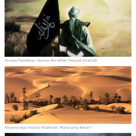
Proses Pemilihan Utsman Bin Affan Menjadi Khalifah
Khusnul atau Husnul Khatimah, Mana yang Benar?