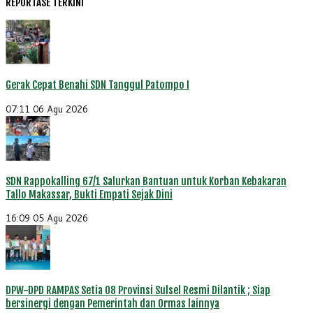
REPORTASE TERKINI
Gerak Cepat Benahi SDN Tanggul Patompo I
07:11
06 Agu 2026
SDN Rappokalling 67/1 Salurkan Bantuan untuk Korban Kebakaran
Tallo Makassar, Bukti Empati Sejak Dini
16:09
05 Agu 2026
DPW-DPD RAMPAS Setia 08 Provinsi Sulsel Resmi Dilantik ; Siap
bersinergi dengan Pemerintah dan Ormas lainnya