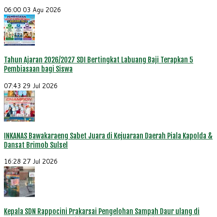
06:00
03 Agu 2026
Tahun Ajaran 2026/2027 SDI Bertingkat Labuang Baji Terapkan 5
Pembiasaan bagi Siswa
07:43
29 Jul 2026
INKANAS Bawakaraeng Sabet Juara di Kejuaraan Daerah Piala Kapolda &
Dansat Brimob Sulsel
16:28
27 Jul 2026
Kepala SDN Rappocini Prakarsai Pengelohan Sampah Daur ulang di