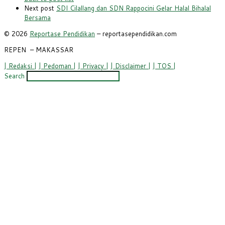
Next post
SDI Cilallang dan SDN Rappocini Gelar Halal Bihalal
Bersama
© 2026
Reportase Pendidikan
– reportasependidikan.com
REPEN
– MAKASSAR
| Redaksi |
| Pedoman |
| Privacy |
| Disclaimer |
| TOS |
Search