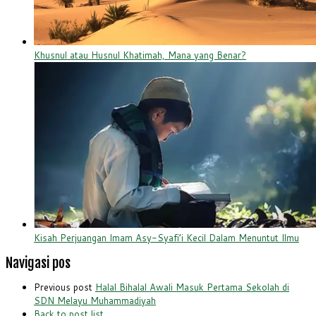
Khusnul atau Husnul Khatimah, Mana yang Benar?
Kisah Perjuangan Imam Asy-Syafi’i Kecil Dalam Menuntut Ilmu
Navigasi pos
Previous post
Halal Bihalal Awali Masuk Pertama Sekolah di
SDN Melayu Muhammadiyah
Back to post list