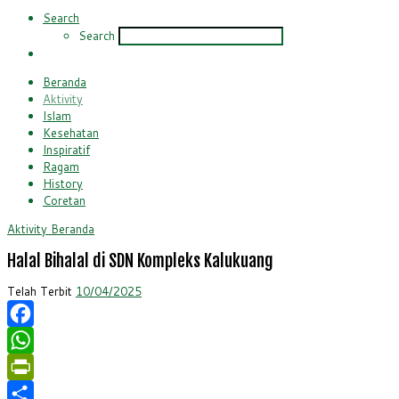
Search
Search
Beranda
Aktivity
Islam
Kesehatan
Inspiratif
Ragam
History
Coretan
Aktivity
Beranda
Halal Bihalal di SDN Kompleks Kalukuang
Telah Terbit
10/04/2025
Facebook
WhatsApp
PrintFriendly