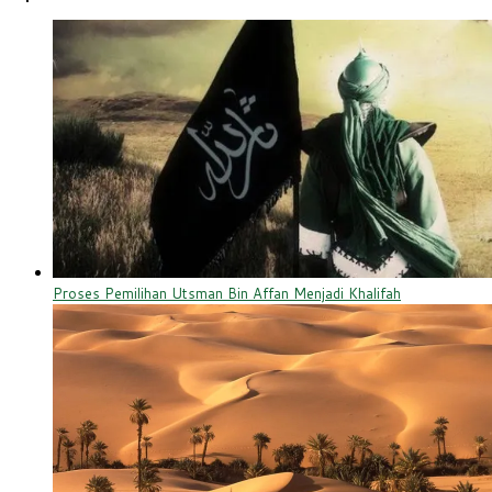
Proses Pemilihan Utsman Bin Affan Menjadi Khalifah