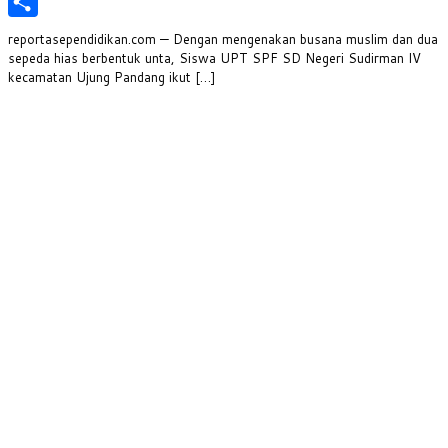
PrintFriendly
Share
reportasependidikan.com — Dengan mengenakan busana muslim dan dua
sepeda hias berbentuk unta, Siswa UPT SPF SD Negeri Sudirman IV
kecamatan Ujung Pandang ikut […]