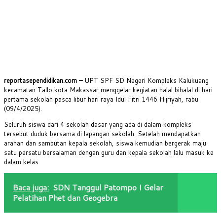
reportasependidikan.com –
UPT SPF SD Negeri Kompleks Kalukuang
kecamatan Tallo kota Makassar menggelar kegiatan halal bihalal di hari
pertama sekolah pasca libur hari raya Idul Fitri 1446 Hijriyah, rabu
(09/4/2025).
Seluruh siswa dari 4 sekolah dasar yang ada di dalam kompleks
tersebut duduk bersama di lapangan sekolah. Setelah mendapatkan
arahan dan sambutan kepala sekolah, siswa kemudian bergerak maju
satu persatu bersalaman dengan guru dan kepala sekolah lalu masuk ke
dalam kelas.
Baca juga:
SDN Tanggul Patompo I Gelar
Pelatihan Phet dan Geogebra