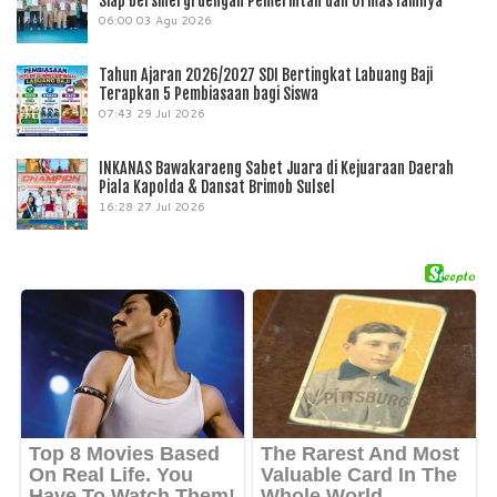
Siap bersinergi dengan Pemerintah dan Ormas lainnya
06:00
03 Agu 2026
Tahun Ajaran 2026/2027 SDI Bertingkat Labuang Baji
Terapkan 5 Pembiasaan bagi Siswa
07:43
29 Jul 2026
INKANAS Bawakaraeng Sabet Juara di Kejuaraan Daerah
Piala Kapolda & Dansat Brimob Sulsel
16:28
27 Jul 2026